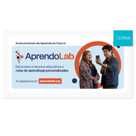
menu
CERRAR
Inicio
Events
1ª jornada literaria de Nueva Alameda Lee en Planetario
USACH
1ª jornada literaria de Nueva
Alameda Lee en Planetario USACH