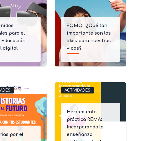
enidos
FOMO: ¿Qué tan
ales para el
importante son los
 Educación
likes para nuestras
l digital
vidas?
DADES
ACTIVIDADES
Herramienta
práctica REMA:
Incorporando la
rias por el
enseñanza