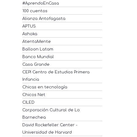
#AprendoEnCasa
100 cuentos
Alianza Antofagasta
APTUS
Ashoka
AtentaMente
Balloon Latam
Banco Mundial
Casa Grande
CEPI Centro de Estudios Primera
Infancia
Chicas en tecnología
Chicos Net
CILED
Corporación Cultural de Lo
Barnechea
David Rockefeller Center -
Universidad de Harvard