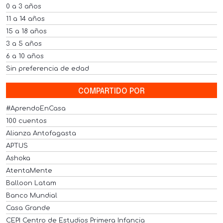
0 a 3 años
11 a 14 años
15 a 18 años
3 a 5 años
6 a 10 años
Sin preferencia de edad
COMPARTIDO POR
#AprendoEnCasa
100 cuentos
Alianza Antofagasta
APTUS
Ashoka
AtentaMente
Balloon Latam
Banco Mundial
Casa Grande
CEPI Centro de Estudios Primera Infancia