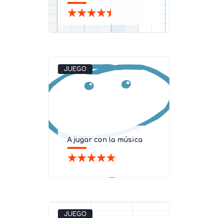
JUEGO
A jugar con la música
JUEGO