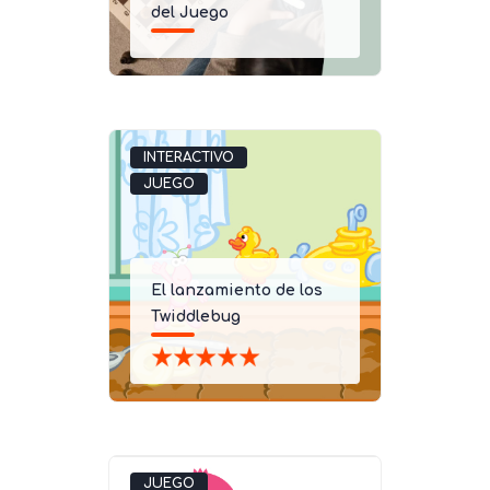
del Juego
INTERACTIVO
JUEGO
El lanzamiento de los
Twiddlebug
JUEGO