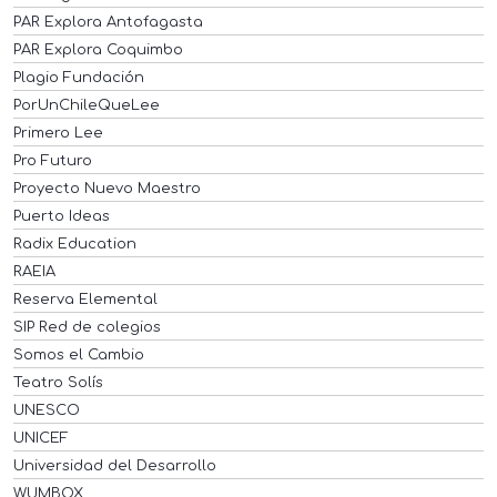
PAR Explora Antofagasta
PAR Explora Coquimbo
Plagio Fundación
PorUnChileQueLee
Primero Lee
Pro Futuro
Proyecto Nuevo Maestro
Puerto Ideas
Radix Education
RAEIA
Reserva Elemental
SIP Red de colegios
Somos el Cambio
Teatro Solís
UNESCO
UNICEF
Universidad del Desarrollo
WUMBOX