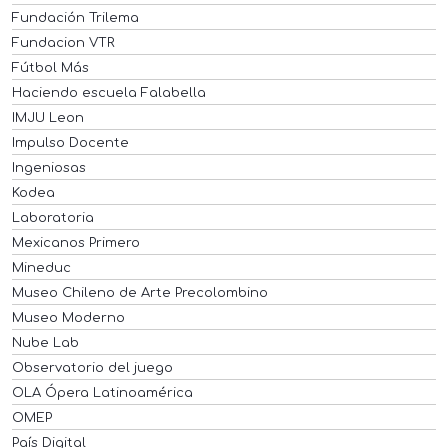
Fundación Trilema
Fundacion VTR
Fútbol Más
Haciendo escuela Falabella
IMJU Leon
Impulso Docente
Ingeniosas
Kodea
Laboratoria
Mexicanos Primero
Mineduc
Museo Chileno de Arte Precolombino
Museo Moderno
Nube Lab
Observatorio del juego
OLA Ópera Latinoamérica
OMEP
País Digital