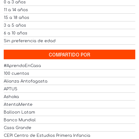
0 a 3 años
11 a 14 años
15 a 18 años
3 a 5 años
6 a 10 años
Sin preferencia de edad
COMPARTIDO POR
#AprendoEnCasa
100 cuentos
Alianza Antofagasta
APTUS
Ashoka
AtentaMente
Balloon Latam
Banco Mundial
Casa Grande
CEPI Centro de Estudios Primera Infancia