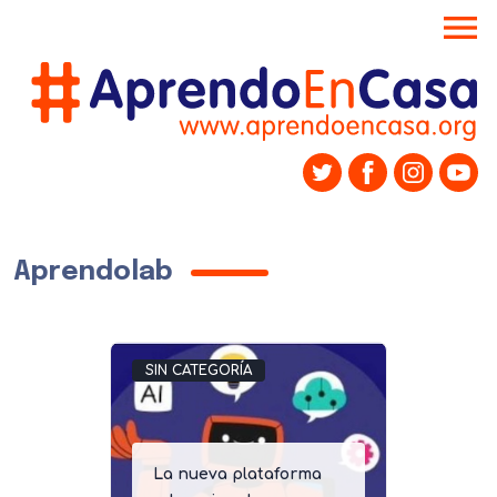
menu
Aprendolab
SIN CATEGORÍA
La nueva plataforma