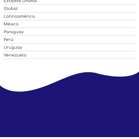
Estados Unidos
Global
Latinoamérica
México
Paraguay
Perú
Uruguay
Venezuela