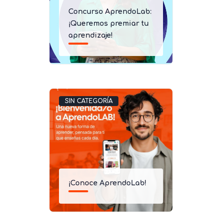
Concurso AprendoLab:
¡Queremos premiar tu
aprendizaje!
SIN CATEGORÍA
¡Conoce AprendoLab!