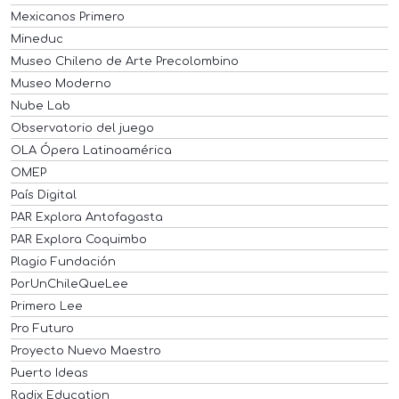
Mexicanos Primero
Mineduc
Museo Chileno de Arte Precolombino
Museo Moderno
Nube Lab
Observatorio del juego
OLA Ópera Latinoamérica
OMEP
País Digital
PAR Explora Antofagasta
PAR Explora Coquimbo
Plagio Fundación
PorUnChileQueLee
Primero Lee
Pro Futuro
Proyecto Nuevo Maestro
Puerto Ideas
Radix Education