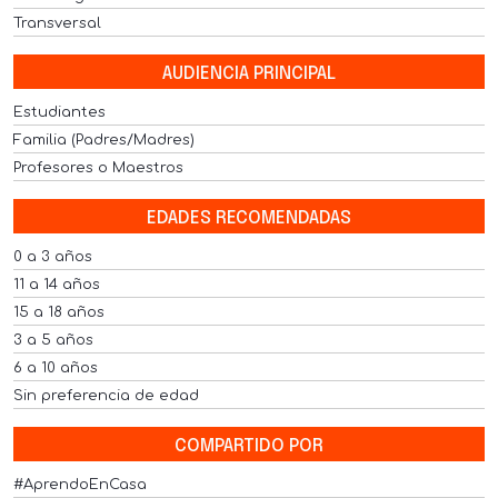
Transversal
AUDIENCIA PRINCIPAL
Estudiantes
Familia (Padres/Madres)
Profesores o Maestros
EDADES RECOMENDADAS
0 a 3 años
11 a 14 años
15 a 18 años
3 a 5 años
6 a 10 años
Sin preferencia de edad
COMPARTIDO POR
#AprendoEnCasa