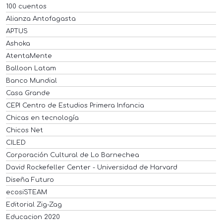
100 cuentos
Alianza Antofagasta
APTUS
Ashoka
AtentaMente
Balloon Latam
Banco Mundial
Casa Grande
CEPI Centro de Estudios Primera Infancia
Chicas en tecnología
Chicos Net
CILED
Corporación Cultural de Lo Barnechea
David Rockefeller Center - Universidad de Harvard
Diseña Futuro
ecosiSTEAM
Editorial Zig-Zag
Educacion 2020