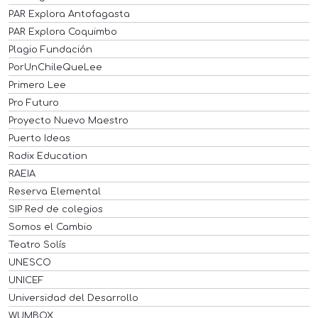
PAR Explora Antofagasta
PAR Explora Coquimbo
Plagio Fundación
PorUnChileQueLee
Primero Lee
Pro Futuro
Proyecto Nuevo Maestro
Puerto Ideas
Radix Education
RAEIA
Reserva Elemental
SIP Red de colegios
Somos el Cambio
Teatro Solís
UNESCO
UNICEF
Universidad del Desarrollo
WUMBOX