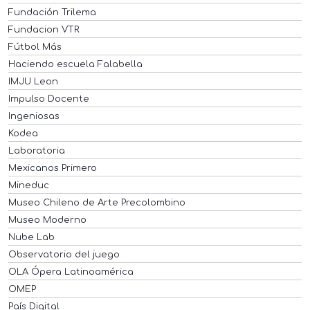
Fundación Trilema
Fundacion VTR
Fútbol Más
Haciendo escuela Falabella
IMJU Leon
Impulso Docente
Ingeniosas
Kodea
Laboratoria
Mexicanos Primero
Mineduc
Museo Chileno de Arte Precolombino
Museo Moderno
Nube Lab
Observatorio del juego
OLA Ópera Latinoamérica
OMEP
País Digital