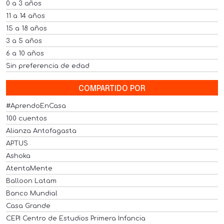
0 a 3 años
11 a 14 años
15 a 18 años
3 a 5 años
6 a 10 años
Sin preferencia de edad
COMPARTIDO POR
#AprendoEnCasa
100 cuentos
Alianza Antofagasta
APTUS
Ashoka
AtentaMente
Balloon Latam
Banco Mundial
Casa Grande
CEPI Centro de Estudios Primera Infancia