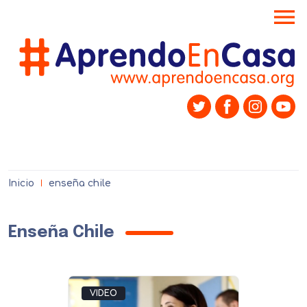
menu
Inicio
enseña chile
Enseña Chile
VIDEO