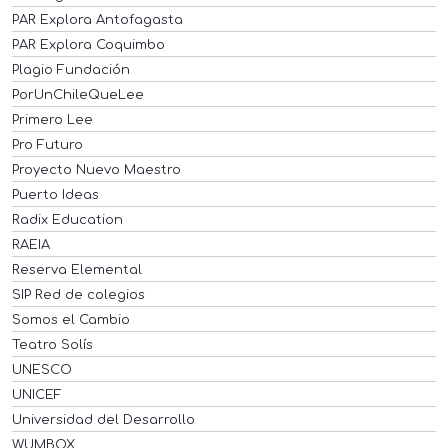
PAR Explora Antofagasta
PAR Explora Coquimbo
Plagio Fundación
PorUnChileQueLee
Primero Lee
Pro Futuro
Proyecto Nuevo Maestro
Puerto Ideas
Radix Education
RAEIA
Reserva Elemental
SIP Red de colegios
Somos el Cambio
Teatro Solís
UNESCO
UNICEF
Universidad del Desarrollo
WUMBOX