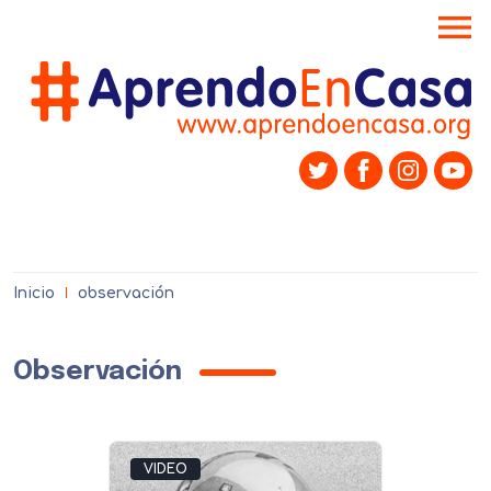
menu
Inicio
observación
Observación
VIDEO