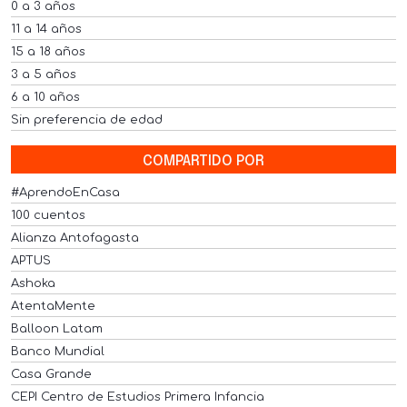
0 a 3 años
11 a 14 años
15 a 18 años
3 a 5 años
6 a 10 años
Sin preferencia de edad
COMPARTIDO POR
#AprendoEnCasa
100 cuentos
Alianza Antofagasta
APTUS
Ashoka
AtentaMente
Balloon Latam
Banco Mundial
Casa Grande
CEPI Centro de Estudios Primera Infancia