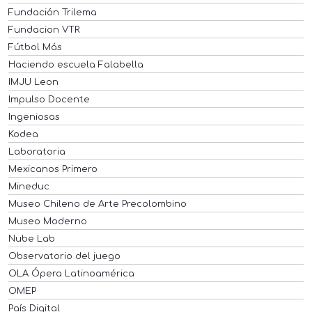
Fundación Trilema
Fundacion VTR
Fútbol Más
Haciendo escuela Falabella
IMJU Leon
Impulso Docente
Ingeniosas
Kodea
Laboratoria
Mexicanos Primero
Mineduc
Museo Chileno de Arte Precolombino
Museo Moderno
Nube Lab
Observatorio del juego
OLA Ópera Latinoamérica
OMEP
País Digital