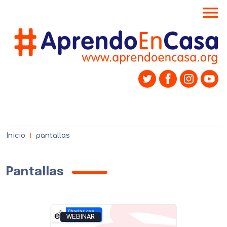
menu
Inicio
pantallas
Pantallas
WEBINAR