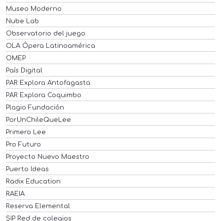
Museo Moderno
Nube Lab
Observatorio del juego
OLA Ópera Latinoamérica
OMEP
País Digital
PAR Explora Antofagasta
PAR Explora Coquimbo
Plagio Fundación
PorUnChileQueLee
Primero Lee
Pro Futuro
Proyecto Nuevo Maestro
Puerto Ideas
Radix Education
RAEIA
Reserva Elemental
SIP Red de colegios