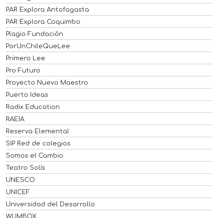
PAR Explora Antofagasta
PAR Explora Coquimbo
Plagio Fundación
PorUnChileQueLee
Primero Lee
Pro Futuro
Proyecto Nuevo Maestro
Puerto Ideas
Radix Education
RAEIA
Reserva Elemental
SIP Red de colegios
Somos el Cambio
Teatro Solís
UNESCO
UNICEF
Universidad del Desarrollo
WUMBOX