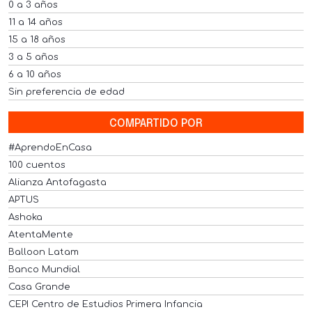
0 a 3 años
11 a 14 años
15 a 18 años
3 a 5 años
6 a 10 años
Sin preferencia de edad
COMPARTIDO POR
#AprendoEnCasa
100 cuentos
Alianza Antofagasta
APTUS
Ashoka
AtentaMente
Balloon Latam
Banco Mundial
Casa Grande
CEPI Centro de Estudios Primera Infancia