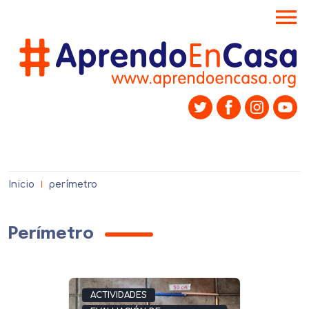
menu
Inicio
perímetro
Perímetro
ACTIVIDADES