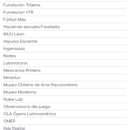
Fundación Trilema
Fundacion VTR
Fútbol Más
Haciendo escuela Falabella
IMJU Leon
Impulso Docente
Ingeniosas
Kodea
Laboratoria
Mexicanos Primero
Mineduc
Museo Chileno de Arte Precolombino
Museo Moderno
Nube Lab
Observatorio del juego
OLA Ópera Latinoamérica
OMEP
País Digital