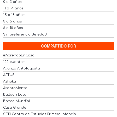
0 a 3 años
11 a 14 años
15 a 18 años
3 a 5 años
6 a 10 años
Sin preferencia de edad
COMPARTIDO POR
#AprendoEnCasa
100 cuentos
Alianza Antofagasta
APTUS
Ashoka
AtentaMente
Balloon Latam
Banco Mundial
Casa Grande
CEPI Centro de Estudios Primera Infancia