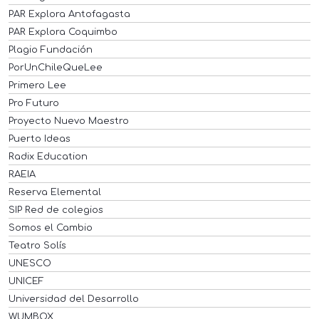
PAR Explora Antofagasta
PAR Explora Coquimbo
Plagio Fundación
PorUnChileQueLee
Primero Lee
Pro Futuro
Proyecto Nuevo Maestro
Puerto Ideas
Radix Education
RAEIA
Reserva Elemental
SIP Red de colegios
Somos el Cambio
Teatro Solís
UNESCO
UNICEF
Universidad del Desarrollo
WUMBOX