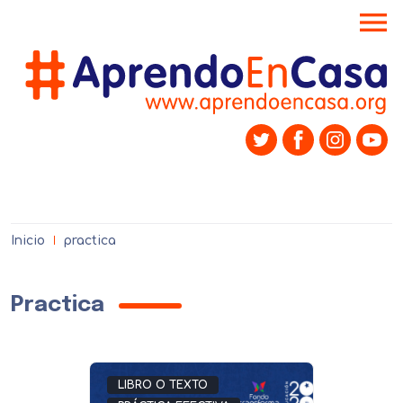
menu
Inicio
practica
Practica
LIBRO O TEXTO