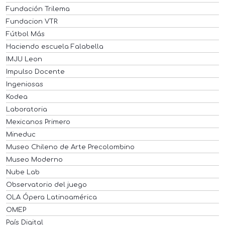
Fundación Trilema
Fundacion VTR
Fútbol Más
Haciendo escuela Falabella
IMJU Leon
Impulso Docente
Ingeniosas
Kodea
Laboratoria
Mexicanos Primero
Mineduc
Museo Chileno de Arte Precolombino
Museo Moderno
Nube Lab
Observatorio del juego
OLA Ópera Latinoamérica
OMEP
País Digital