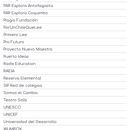
PAR Explora Antofagasta
PAR Explora Coquimbo
Plagio Fundación
PorUnChileQueLee
Primero Lee
Pro Futuro
Proyecto Nuevo Maestro
Puerto Ideas
Radix Education
RAEIA
Reserva Elemental
SIP Red de colegios
Somos el Cambio
Teatro Solís
UNESCO
UNICEF
Universidad del Desarrollo
WUMBOX