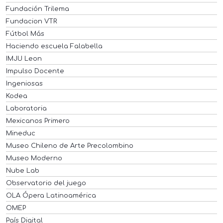
Fundación Trilema
Fundacion VTR
Fútbol Más
Haciendo escuela Falabella
IMJU Leon
Impulso Docente
Ingeniosas
Kodea
Laboratoria
Mexicanos Primero
Mineduc
Museo Chileno de Arte Precolombino
Museo Moderno
Nube Lab
Observatorio del juego
OLA Ópera Latinoamérica
OMEP
País Digital