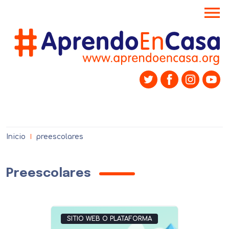
menu
Inicio
preescolares
Preescolares
SITIO WEB O PLATAFORMA