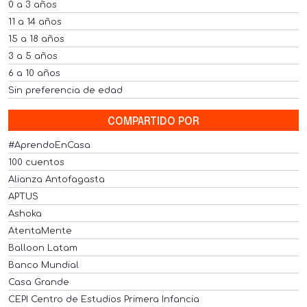
0 a 3 años
11 a 14 años
15 a 18 años
3 a 5 años
6 a 10 años
Sin preferencia de edad
COMPARTIDO POR
#AprendoEnCasa
100 cuentos
Alianza Antofagasta
APTUS
Ashoka
AtentaMente
Balloon Latam
Banco Mundial
Casa Grande
CEPI Centro de Estudios Primera Infancia