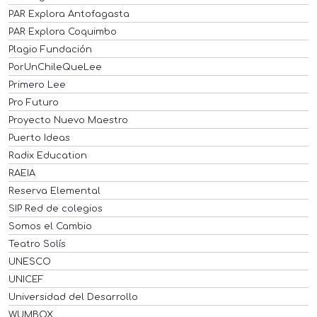
PAR Explora Antofagasta
PAR Explora Coquimbo
Plagio Fundación
PorUnChileQueLee
Primero Lee
Pro Futuro
Proyecto Nuevo Maestro
Puerto Ideas
Radix Education
RAEIA
Reserva Elemental
SIP Red de colegios
Somos el Cambio
Teatro Solís
UNESCO
UNICEF
Universidad del Desarrollo
WUMBOX